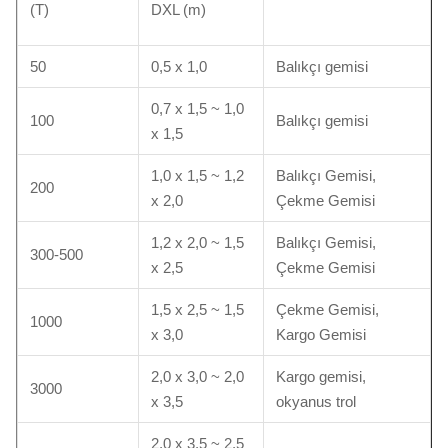
(T)
DXL (m)
50
0,5 x 1,0
Balıkçı gemisi
0,7 x 1,5 ~ 1,0
100
Balıkçı gemisi
x 1,5
1,0 x 1,5 ~ 1,2
Balıkçı Gemisi,
200
x 2,0
Çekme Gemisi
1,2 x 2,0 ~ 1,5
Balıkçı Gemisi,
300-500
x 2,5
Çekme Gemisi
1,5 x 2,5 ~ 1,5
Çekme Gemisi,
1000
x 3,0
Kargo Gemisi
2,0 x 3,0 ~ 2,0
Kargo gemisi,
3000
x 3,5
okyanus trol
2,0 x 3,5 ~ 2,5