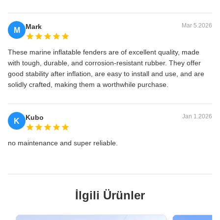
Mar 5.2026
Mark
M
These marine inflatable fenders are of excellent quality, made
with tough, durable, and corrosion-resistant rubber. They offer
good stability after inflation, are easy to install and use, and are
solidly crafted, making them a worthwhile purchase.
Jan 1.2026
Kubo
K
no maintenance and super reliable.
İlgili Ürünler