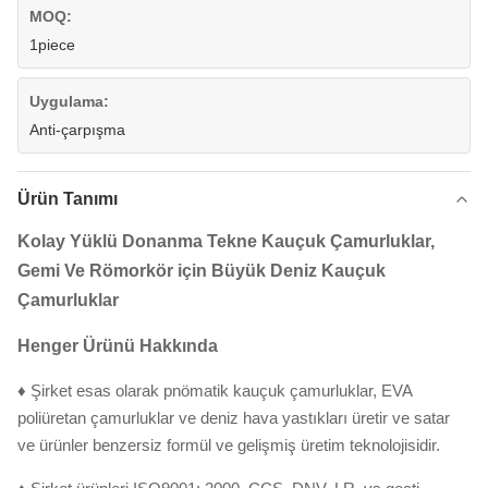
MOQ:
1piece
Uygulama:
Anti-çarpışma
Ürün Tanımı
Kolay Yüklü Donanma Tekne Kauçuk Çamurluklar,
Gemi Ve Römorkör için Büyük Deniz Kauçuk
Çamurluklar
Henger Ürünü Hakkında
♦ Şirket esas olarak pnömatik kauçuk çamurluklar, EVA
poliüretan çamurluklar ve deniz hava yastıkları üretir ve satar
ve ürünler benzersiz formül ve gelişmiş üretim teknolojisidir.