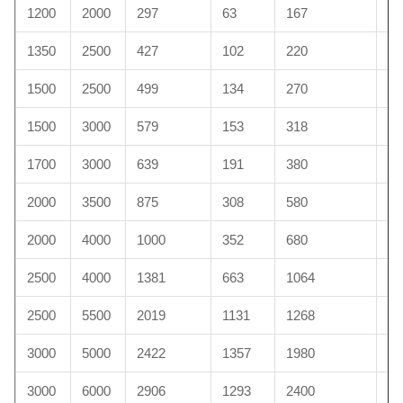
1200
2000
297
63
167
20
1350
2500
427
102
220
29
1500
2500
499
134
270
30
1500
3000
579
153
318
45
1700
3000
639
191
380
48
2000
3500
875
308
580
89
2000
4000
1000
352
680
10
2500
4000
1381
663
1064
11
2500
5500
2019
1131
1268
13
3000
5000
2422
1357
1980
23
3000
6000
2906
1293
2400
26