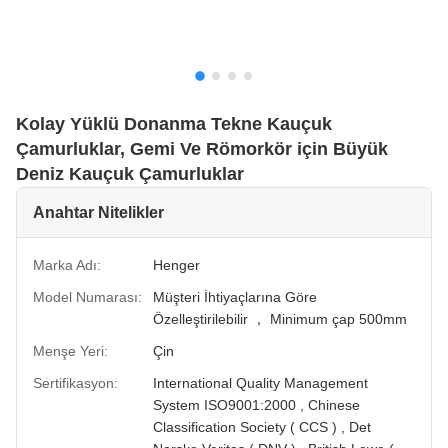
Kolay Yüklü Donanma Tekne Kauçuk
Çamurluklar, Gemi Ve Römorkör için Büyük
Deniz Kauçuk Çamurluklar
Anahtar Nitelikler
Marka Adı:
Henger
Model Numarası:
Müşteri İhtiyaçlarına Göre
Özelleştirilebilir ， Minimum çap 500mm
Menşe Yeri:
Çin
Sertifikasyon:
International Quality Management
System ISO9001:2000 , Chinese
Classification Society ( CCS ) , Det