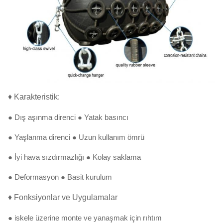
♦ Karakteristik:
● Dış aşınma direnci ● Yatak basıncı
● Yaşlanma direnci ● Uzun kullanım ömrü
● İyi hava sızdırmazlığı ● Kolay saklama
● Deformasyon ● Basit kurulum
♦ Fonksiyonlar ve Uygulamalar
● iskele üzerine monte ve yanaşmak için rıhtım