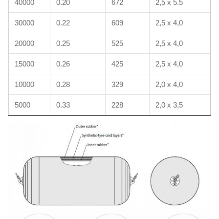
40000
0.20
672
2,5 x 5.5
30000
0.22
609
2,5 x 4,0
20000
0.25
525
2,5 x 4,0
15000
0.26
425
2,5 x 4,0
10000
0.28
329
2,0 x 4,0
5000
0.33
228
2,0 x 3,5