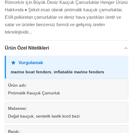
Römorkör için Büyük Deniz Kauçuk Çamurluklar Henger Ürünü
Hakkında ♦ Şirket esas olarak pnömatik kauçuk çamurluklar,
EVA poliüretan çamurluklar ve deniz hava yastıkları üretir ve
satar ve ürünler benzersiz formül ve gelişmiş üretim
teknolojisidir...
Ürün Özel Nitelikleri
Vurgulamak
marine boat fenders
,
inflatable marine fenders
Ürün adı:
Pnömatik Kauçuk Çamurluk
Malzeme:
Doğal kauçuk, sentetik lastik kord bezi
Renk: