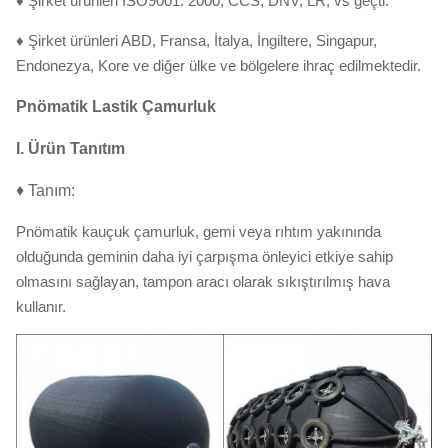
♦ Şirket ürünleri ISO9001: 2000, CCS, DNV, LR, vs geçti.
♦ Şirket ürünleri ABD, Fransa, İtalya, İngiltere, Singapur,
Endonezya, Kore ve diğer ülke ve bölgelere ihraç edilmektedir.
Pnömatik Lastik Çamurluk
I. Ürün Tanıtım
♦ Tanım:
Pnömatik kauçuk çamurluk, gemi veya rıhtım yakınında
olduğunda geminin daha iyi çarpışma önleyici etkiye sahip
olmasını sağlayan, tampon aracı olarak sıkıştırılmış hava
kullanır.