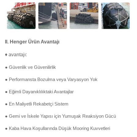
II.
Henger Ürün Avantajı
♦ avantajı:
● Güvenlik ve Güvenilirlik
● Performansta Bozulma veya Varyasyon Yok
● Eğimli Dayanıklılıktaki Avantajlar
● En Maliyetli Rekabetçi Sistem
● Gemi ve İskele Yapısı için Yumuşak Reaksiyon Gücü
● Kaba Hava Koşullarında Düşük Mooring Kuvvetleri