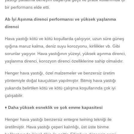
bir performans elde etti.
Ab İyi Aşınma direnci performansı ve yüksek yaşlanma
direnci
Hava yastığı kötü ve kötü koşullarda çalışıyor, uzun süre güneş
ışığına maruz kalma, deniz suyu korozyonu, kirlilikler vb. Gibi
sorunlar yaşıyor. Hava yastığının yüzeyi, yüksek aşınma direnci,
yaşlanma direnci, korozyon direnci özelliklerine sahip olmalıdır.
Henger hava yastığı, özel malzemeler ve benzersiz üretim
yöntemiyle doğal kauçuktan yapılmıştır.
Bitmiş hava yastığı
yukarıda belirtilen kötü ve kötü çalışma koşullarında çok iyi
çalışabilir.
♦ Daha yüksek esneklik ve şok emme kapasitesi
Henger hava yastığı benzersiz entegre twining tekniği ile
üretilmiştir.
Hava yastığı çeperi kalınlığı, üst üste binme