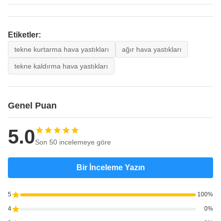
Etiketler:
tekne kurtarma hava yastıkları
ağır hava yastıkları
tekne kaldırma hava yastıkları
Genel Puan
5.0
Son 50 incelemeye göre
Bir İnceleme Yazın
5
100%
4
0%