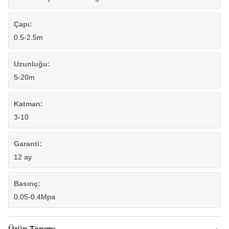
Çapı:
0.5-2.5m
Uzunluğu:
5-20m
Katman:
3-10
Garanti:
12 ay
Basınç:
0.05-0.4Mpa