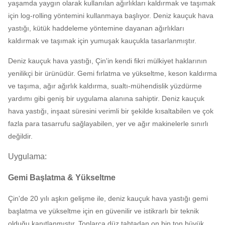
yaşamda yaygın olarak kullanılan ağırlıkları kaldırmak ve taşımak
için log-rolling yöntemini kullanmaya başlıyor.
Deniz kauçuk hava
yastığı, kütük haddeleme yöntemine dayanan ağırlıkları
kaldırmak ve taşımak için yumuşak kauçukla tasarlanmıştır.
Deniz kauçuk hava yastığı, Çin'in kendi fikri mülkiyet haklarının
yenilikçi bir ürünüdür.
Gemi fırlatma ve yükseltme, keson kaldırma
ve taşıma, ağır ağırlık kaldırma, sualtı-mühendislik yüzdürme
yardımı gibi geniş bir uygulama alanına sahiptir.
Deniz kauçuk
hava yastığı, inşaat süresini verimli bir şekilde kısaltabilen ve çok
fazla para tasarrufu sağlayabilen, yer ve ağır makinelerle sınırlı
değildir.
Uygulama:
Gemi Başlatma & Yükseltme
Çin'de 20 yılı aşkın gelişme ile, deniz kauçuk hava yastığı gemi
başlatma ve yükseltme için en güvenilir ve istikrarlı bir teknik
olduğu kanıtlanmıştır.
Tonlarca düz tahtadan on bin ton büyük