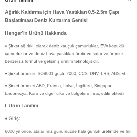
Ürün Tanımı
Ağırlık Kaldırma için Hava Yastıkları 0.5-2.5m Çapı
Başlatılması Deniz Kurtarma Gemisi
Henger'in
Ürünü
Hakkında
♦ Şirket ağırlıklı olarak deniz kauçuk çamurluklar, EVA köpüklü
çamurluklar ve deniz hava yastıkları üretir ve satar ve ürünler
benzersiz formül ve gelişmiş üretim teknolojisidir.
♦ Şirket ürünleri ISO9001 geçti: 2000, CCS, DNV, LRS, ABS, vb.
♦ Şirket ürünleri ABD, Fransa, İtalya, İngiltere, Singapur,
Endonezya, Kore ve diğer ülke ve bölgelere ihraç edilmektedir.
I. Ürün Tanıtım
♦ Giriş:
6000 yıl önce, atalarımız günümüzde hala günlük üretimde ve fiili