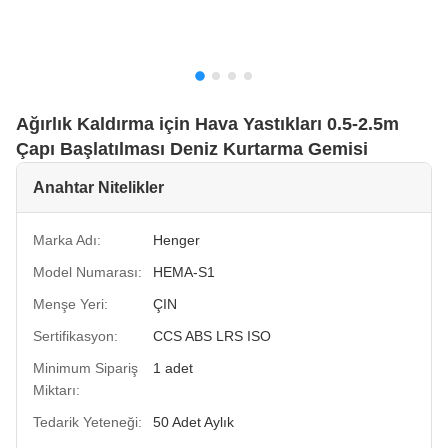
Ağırlık Kaldırma için Hava Yastıkları 0.5-2.5m
Çapı Başlatılması Deniz Kurtarma Gemisi
Anahtar Nitelikler
Marka Adı:
Henger
Model Numarası:
HEMA-S1
Menşe Yeri:
ÇIN
Sertifikasyon:
CCS ABS LRS ISO
Minimum Sipariş
1 adet
Miktarı:
Tedarik Yeteneği:
50 Adet Aylık