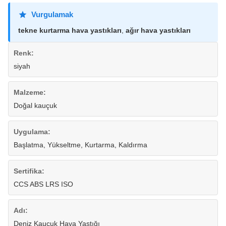
Vurgulamak
tekne kurtarma hava yastıkları
,
ağır hava yastıkları
Renk:
siyah
Malzeme:
Doğal kauçuk
Uygulama:
Başlatma, Yükseltme, Kurtarma, Kaldırma
Sertifika:
CCS ABS LRS ISO
Adı:
Deniz Kauçuk Hava Yastığı