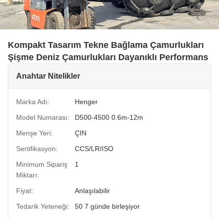
Kompakt Tasarım Tekne Bağlama Çamurlukları
Şişme Deniz Çamurlukları Dayanıklı Performans
Anahtar Nitelikler
Marka Adı:
Henger
Model Numarası:
D500-4500 0.6m-12m
Menşe Yeri:
ÇIN
Sertifikasyon:
CCS/LR/ISO
Minimum Sipariş
1
Miktarı:
Fiyat:
Anlaşılabilir
Tedarik Yeteneği:
50 7 günde birleşiyor