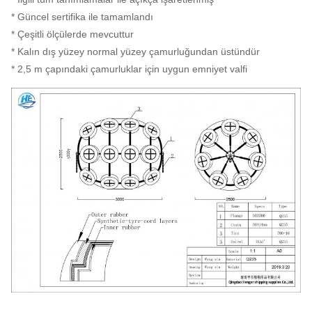
* Güncel sertifika ile tamamlandı
* Çeşitli ölçülerde mevcuttur
* Kalın dış yüzey normal yüzey çamurluğundan üstündür
* 2,5 m çapındaki çamurluklar için uygun emniyet valfi