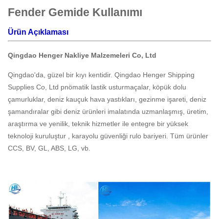
Fender Gemide Kullanımı
Ürün Açıklaması
Qingdao Henger Nakliye Malzemeleri Co, Ltd
Qingdao'da, güzel bir kıyı kentidir.
Qingdao Henger Shipping
Supplies Co, Ltd pnömatik lastik usturmaçalar, köpük dolu
çamurluklar, deniz kauçuk hava yastıkları, gezinme işareti, deniz
şamandıralar gibi deniz ürünleri imalatında uzmanlaşmış, üretim,
araştırma ve yenilik, teknik hizmetler ile entegre bir yüksek
teknoloji kuruluştur , karayolu güvenliği rulo bariyeri.
Tüm ürünler
CCS, BV, GL, ABS, LG, vb.