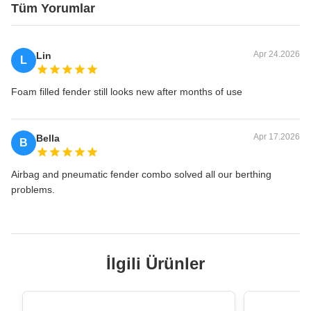
Tüm Yorumlar
Apr 24.2026
Lin
L
Foam filled fender still looks new after months of use
Apr 17.2026
Bella
B
Airbag and pneumatic fender combo solved all our berthing
problems.
İlgili Ürünler