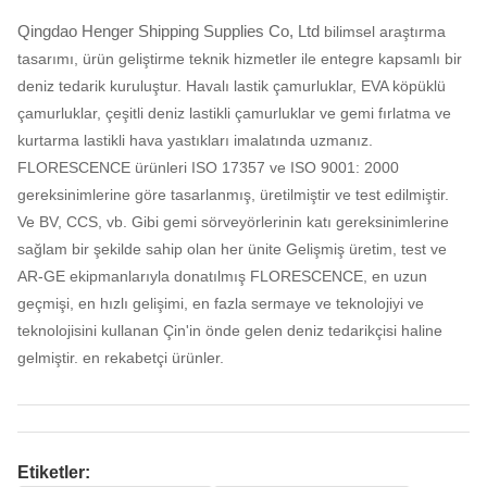
Qingdao Henger Shipping Supplies Co, Ltd
bilimsel araştırma
tasarımı, ürün geliştirme teknik hizmetler ile entegre kapsamlı bir
deniz tedarik kuruluştur.
Havalı lastik çamurluklar, EVA köpüklü
çamurluklar, çeşitli deniz lastikli çamurluklar ve gemi fırlatma ve
kurtarma lastikli hava yastıkları imalatında uzmanız.
FLORESCENCE ürünleri ISO 17357 ve ISO 9001: 2000
gereksinimlerine göre tasarlanmış, üretilmiştir ve test edilmiştir.
Ve BV, CCS, vb. Gibi gemi sörveyörlerinin katı gereksinimlerine
sağlam bir şekilde sahip olan her ünite Gelişmiş üretim, test ve
AR-GE ekipmanlarıyla donatılmış FLORESCENCE, en uzun
geçmişi, en hızlı gelişimi, en fazla sermaye ve teknolojiyi ve
teknolojisini kullanan Çin'in önde gelen deniz tedarikçisi haline
gelmiştir. en rekabetçi ürünler.
Etiketler: