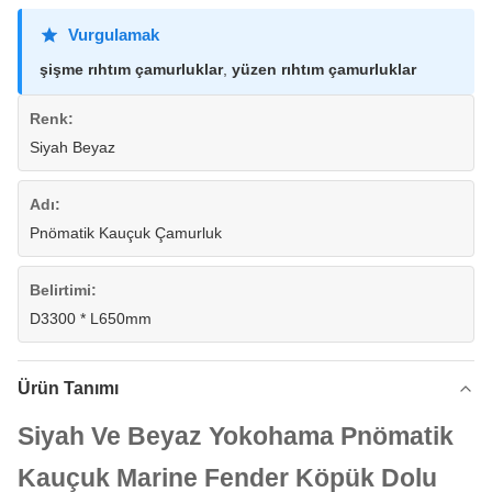
Vurgulamak
şişme rıhtım çamurluklar
,
yüzen rıhtım çamurluklar
Renk:
Siyah Beyaz
Adı:
Pnömatik Kauçuk Çamurluk
Belirtimi:
D3300 * L650mm
Ürün Tanımı
Siyah Ve Beyaz Yokohama Pnömatik
Kauçuk Marine Fender Köpük Dolu