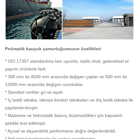
Pnömatik kauçuk çamurluğumuzun özellikleri
* ISO 17357 standardına tam uyumlu, kalıbı imal, geleneksel el
yapımı ürünlerle fark.
* 300 mm ila 4500 mm arasında değişen çaplar ve 500 mm ila
12000 mm arasında değişen uzunluklar
* Standart renkler gri ve siyah
* İç lastik tabaka, takviye kordon tabakaları ve dış lastik tabaka ile
yapılandırılmıştır
* Malzeme ve hidrostatik basınç düzensizlikleri için kapsamlı
şekilde test edilmiştir.
* Açısal ve dayanıklılık performansı doğru değerlendirildi
* İlgili tüm tanımlamalar ile açıkça işaretlenmiş