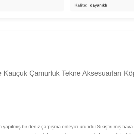
Kalite:
dayanıklı
kne Kauçuk Çamurluk Tekne Aksesuarları Kö
dan yapılmış bir deniz çarpışma önleyici üründür.Sıkıştırılmış h