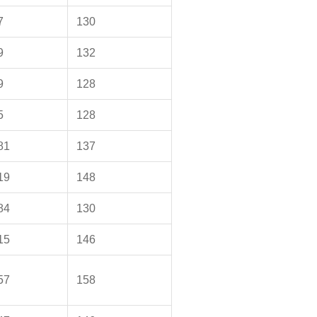
7
130
9
132
9
128
5
128
81
137
19
148
84
130
15
146
57
158