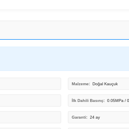
Malzeme:
Doğal Kauçuk
İlk Dahili Basınç:
0.05MPa / 
Garanti:
24 ay