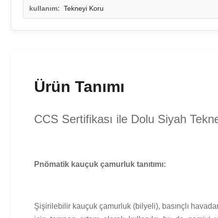
kullanım:
Tekneyi Koru
Ürün Tanımı
CCS Sertifikası ile Dolu Siyah Te
Pnömatik kauçuk çamurluk tanıtımı:
Şişirilebilir kauçuk çamurluk (bilyeli), basınçlı hava