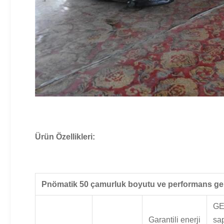
Ürün Özellikleri:
Pnömatik 50 çamurluk boyutu ve performans ger
G
Garantili enerji
sa