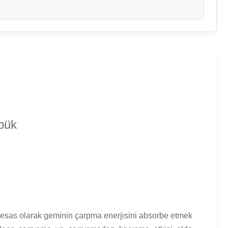
pük
ava esas olarak geminin çarpma enerjisini absorbe etmek