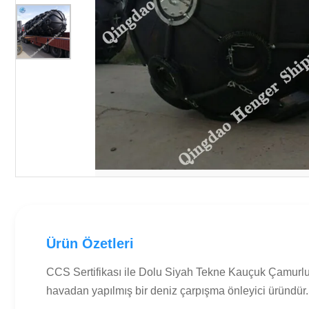
Ürün Özetleri
CCS Sertifikası ile Dolu Siyah Tekne Kauçuk Çamurluk 
havadan yapılmış bir deniz çarpışma önleyici üründür.