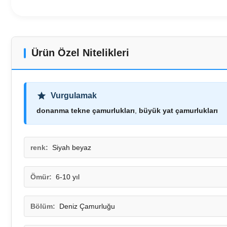
Ürün Özel Nitelikleri
Vurgulamak
donanma tekne çamurlukları
,
büyük yat çamurlukları
renk:
Siyah beyaz
Ömür:
6-10 yıl
Bölüm:
Deniz Çamurluğu