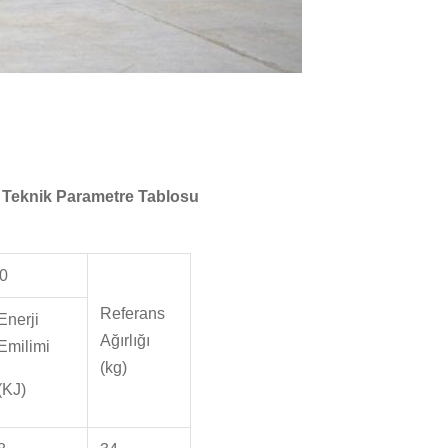
 Teknik Parametre Tablosu
60
Referans
Enerji
Ağırlığı
Emilimi
(kg)
(KJ)