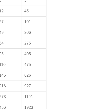
8
34
12
45
27
101
49
206
64
275
93
405
110
475
145
626
216
927
273
1191
456
1923