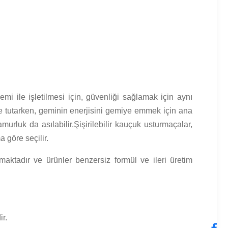
mi ile işletilmesi için, güvenliği sağlamak için aynı
ede tutarken, geminin enerjisini gemiye emmek için ana
murluk da asılabilir.Şişirilebilir kauçuk usturmaçalar,
a göre seçilir.
tmaktadır ve ürünler benzersiz formül ve ileri üretim
ir.