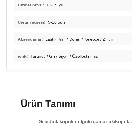
Hizmet ömrü:
10-15 yıl
Üretim süresi:
5-10 gün
Aksesuarlar:
Lastik Kılıfı / Döner / Kelepçe / Zincir
renk:
Turuncu / Gri / Siyah / Özelleştirilmiş
Ürün Tanımı
Silindirik köpük dolgulu çamurluk/köpük d