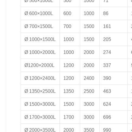
Ø 500×1000L
500
1000
71
Ø 600×1000L
600
1000
86
Ø 700×1500L
700
1500
161
Ø 1000×1500L
1000
1500
205
Ø 1000×2000L
1000
2000
274
Ø1200×2000L
1200
2000
337
Ø 1200×2400L
1200
2400
390
Ø 1350×2500L
1350
2500
463
Ø 1500×3000L
1500
3000
624
Ø 1700×3000L
1700
3000
696
Ø 2000×3500L
2000
3500
990