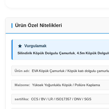
Ürün Özel Nitelikleri
Vurgulamak
Silindirik Köpük Dolgulu Çamurluk
,
4.5m Köpük Dolgul
Ürün adı:
EVA Köpük Çamurluk / Köpük katı dolgulu çamurlu
Malzeme:
Yüksek Yoğunluklu Köpük / Poliüre Kaplama
sertifika:
CCS / BV / LR / ISO17357 / DNV / SGS