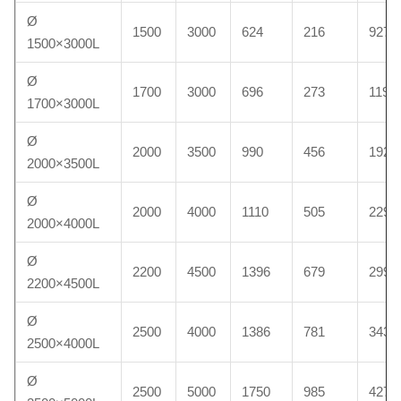
Ø
1500
3000
624
216
927
1500×3000L
Ø
1700
3000
696
273
1191
1700×3000L
Ø
2000
3500
990
456
1923
2000×3500L
Ø
2000
4000
1110
505
2298
2000×4000L
Ø
2200
4500
1396
679
2992
2200×4500L
Ø
2500
4000
1386
781
3434
2500×4000L
Ø
2500
5000
1750
985
4272