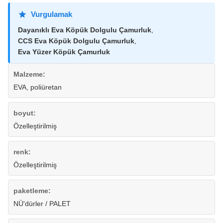
Vurgulamak
Dayanıklı Eva Köpük Dolgulu Çamurluk
,
CCS Eva Köpük Dolgulu Çamurluk
,
Eva Yüzer Köpük Çamurluk
Malzeme:
EVA, poliüretan
boyut:
Özelleştirilmiş
renk:
Özelleştirilmiş
paketleme:
NÜ'dürler / PALET