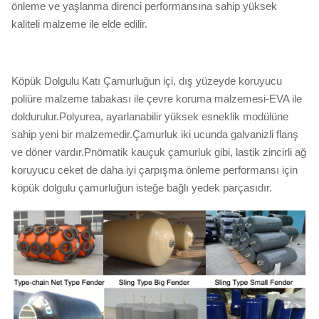
önleme ve yaşlanma direnci performansına sahip yüksek
kaliteli malzeme ile elde edilir.
Köpük Dolgulu Katı Çamurluğun içi, dış yüzeyde koruyucu
poliüre malzeme tabakası ile çevre koruma malzemesi-EVA ile
doldurulur.Polyurea, ayarlanabilir yüksek esneklik modülüne
sahip yeni bir malzemedir.Çamurluk iki ucunda galvanizli flanş
ve döner vardır.Pnömatik kauçuk çamurluk gibi, lastik zincirli ağ
koruyucu ceket de daha iyi çarpışma önleme performansı için
köpük dolgulu çamurluğun isteğe bağlı yedek parçasıdır.