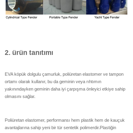
2.
ürün tanıtımı
EVA köpük dolgulu çamurluk, poliüretan elastomer ve tampon
ortamı olarak kullanır, bu da geminin veya rıhtımın
yakınındayken geminin daha iyi çarpışma önleyici etkiye sahip
olmasını sağlar.
Poliüretan elastomer, performansı hem plastik hem de kauçuk
avantajlarına sahip yeni bir tür sentetik polimerdir.Plastiğin