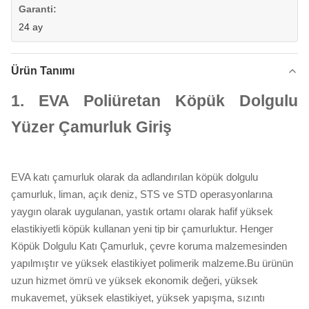
Garanti:
24 ay
Ürün Tanımı
1.
EVA Poliüretan Köpük Dolgulu
Yüzer Çamurluk Giriş
EVA katı çamurluk olarak da adlandırılan köpük dolgulu
çamurluk, liman, açık deniz, STS ve STD operasyonlarına
yaygın olarak uygulanan, yastık ortamı olarak hafif yüksek
elastikiyetli köpük kullanan yeni tip bir çamurluktur. Henger
Köpük Dolgulu Katı Çamurluk, çevre koruma malzemesinden
yapılmıştır ve yüksek elastikiyet polimerik malzeme.Bu ürünün
uzun hizmet ömrü ve yüksek ekonomik değeri, yüksek
mukavemet, yüksek elastikiyet, yüksek yapışma, sızıntı