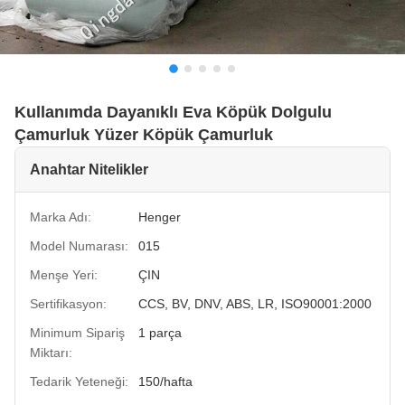
Kullanımda Dayanıklı Eva Köpük Dolgulu
Çamurluk Yüzer Köpük Çamurluk
Anahtar Nitelikler
Marka Adı:
Henger
Model Numarası:
015
Menşe Yeri:
ÇIN
Sertifikasyon:
CCS, BV, DNV, ABS, LR, ISO90001:2000
Minimum Sipariş
1 parça
Miktarı:
Tedarik Yeteneği:
150/hafta