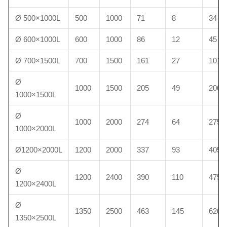
Ø 500×1000L
500
1000
71
8
34
Ø 600×1000L
600
1000
86
12
45
Ø 700×1500L
700
1500
161
27
101
Ø
1000
1500
205
49
206
1000×1500L
Ø
1000
2000
274
64
275
1000×2000L
Ø1200×2000L
1200
2000
337
93
405
Ø
1200
2400
390
110
475
1200×2400L
Ø
1350
2500
463
145
626
1350×2500L