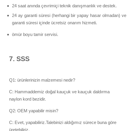
24 saat anında çevrimiçi teknik danışmanlık ve destek.
24 ay garanti süresi (herhangi bir yapay hasar olmadan) ve
garanti süresi içinde ücretsiz onarım hizmeti.
ömür boyu tamir servisi.
7.
SSS
Q1: ürünlerinizin malzemesi nedir?
C: Hammaddemiz doğal kauçuk ve kauçuk daldırma
naylon kord bezidir.
Q2: OEM yapabilir misin?
C: Evet, yapabiliriz.Talebinizi aldığımız sürece buna göre
üretebiliriz.