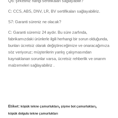
Q6: şirketiniz hangi sertifikaları sağlayabilir?
C: CCS, ABS, DNV, LR, BV sertifikaları sağlayabiliriz.
S7: Garanti süreniz ne olacak?
C: Garanti süremiz 24 aydır. Bu süre zarfında,
fabrikamızdaki ürünlerle ilgili herhangi bir sorun olduğunda,
bunları ücretsiz olarak değiştireceğimize ve onaracağımıza
söz veriyoruz; müşterilerin yanlış çalışmasından
kaynaklanan sorunlar varsa, ücretsiz rehberlik ve onarım
malzemeleri sağlayabiliriz .
,
,
Etiket:
köpük tekne çamurlukları
şişme bot çamurlukları
köpük dolgulu tekne çamurlukları