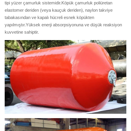
tipi yüzer çamurluk sistemidir.Köpük çamurluk poliüretan
elastomer deriden (veya kauçuk deriden), naylon takviye
tabakasından ve kapalı hücreli esnek köpükten
yapılmıştır.Yüksek enerji absorpsiyonuna ve düşük reaksiyon
kuvvetine sahiptir.